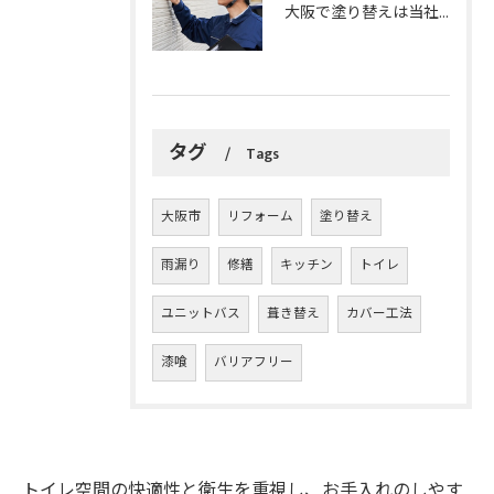
大阪で塗り替えは当社にお任せください
タグ
Tags
大阪市
リフォーム
塗り替え
雨漏り
修繕
キッチン
トイレ
ユニットバス
葺き替え
カバー工法
漆喰
バリアフリー
トイレ空間の快適性と衛生を重視し、お手入れのしやす