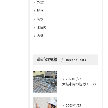
外壁
屋根
防水
水回り
内装
最近の投稿
Recent Posts
2023/11/27
大阪市内の皆様！！お家の雨漏りでお悩みならツズエ建創にお任せください！！
2023/11/25